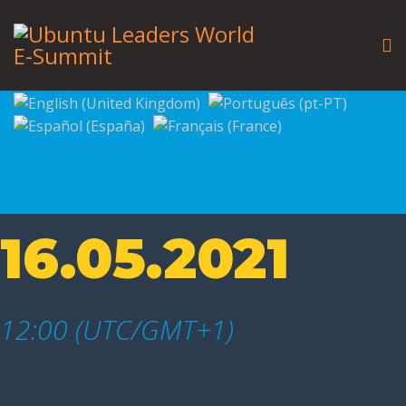
16.05.2021
12:00 (UTC/GMT+1)