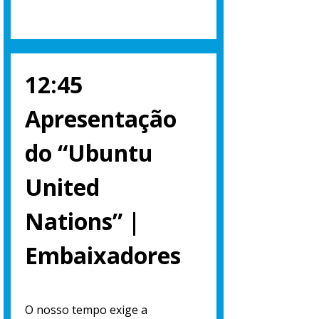
12:45
Apresentação
do “Ubuntu
United
Nations” |
Embaixadores
O nosso tempo exige a