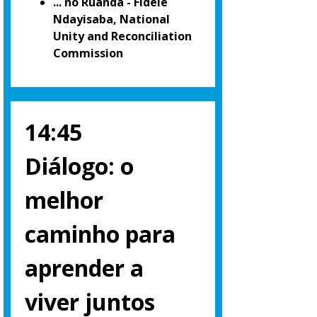
... no Ruanda - Fidèle
Ndayisaba, National
Unity and Reconciliation
Commission
14:45
Diálogo: o
melhor
caminho para
aprender a
viver juntos