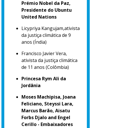
Prémio Nobel da Paz,
Presidente do Ubuntu
United Nations
Licypriya Kangujam,ativista
da justiça climática de 9
anos (Índia)
Francisco Javier Vera,
ativista da justiça climática
de 11 anos (Colômbia)
Princesa Rym Ali da
Jordânia
Moses Machipisa, Joana
Feliciano, Steyssi Lara,
Marcus Barão, Aisatu
Forbs Djalo and Engel
Cerillo - Embaixadores