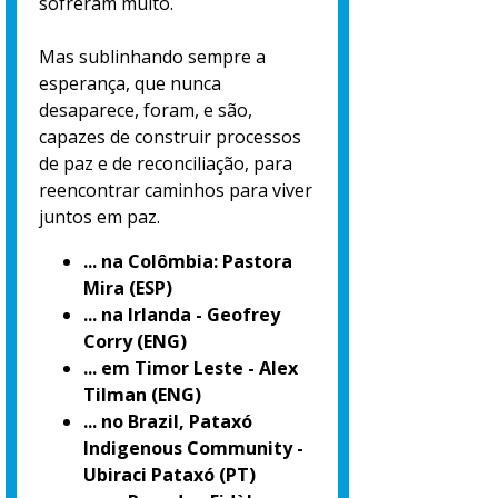
sofreram muito.
Mas sublinhando sempre a
esperança, que nunca
desaparece, foram, e são,
capazes de construir processos
de paz e de reconciliação, para
reencontrar caminhos para viver
juntos em paz.
... na Colômbia: Pastora
Mira (ESP)
... na Irlanda - Geofrey
Corry (ENG)
... em Timor Leste - Alex
Tilman (ENG)
... no Brazil, Pataxó
Indigenous Community -
Ubiraci Pataxó (PT)