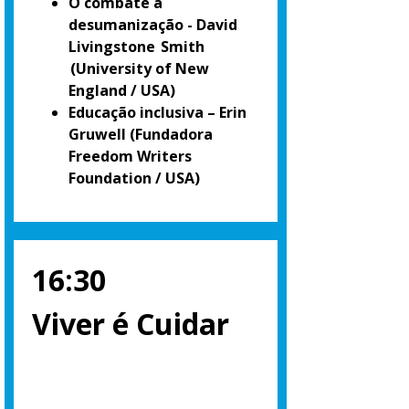
O combate à
desumanização - David
Livingstone Smith
(University of New
England / USA)
Educação inclusiva – Erin
Gruwell
(Fundadora
Freedom Writers
Foundation / USA)
16:30
Viver é Cuidar