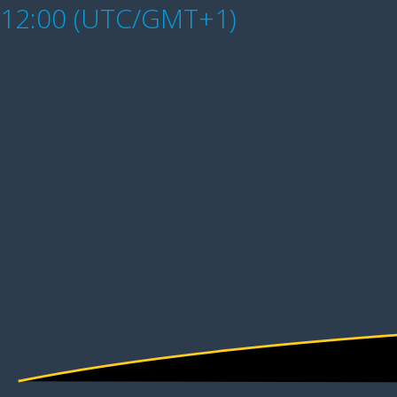
12:00 (UTC/GMT+1)