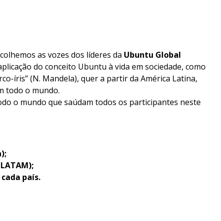
scolhemos as vozes dos líderes da
Ubuntu Global
da aplicação do conceito Ubuntu à vida em sociedade, como
o-íris” (N. Mandela), quer a partir da América Latina,
om todo o mundo.
odo o mundo que saúdam todos os participantes neste
);
U LATAM);
cada país.