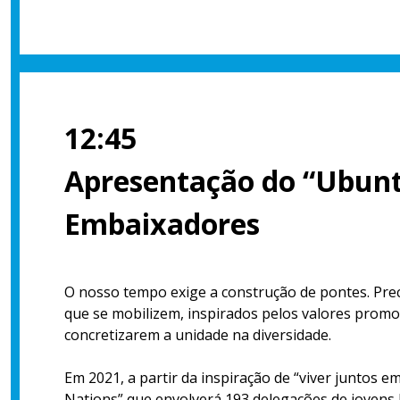
12:45
Apresentação do “Ubunt
Embaixadores
O nosso tempo exige a construção de pontes. Preci
que se mobilizem, inspirados pelos valores prom
concretizarem a unidade na diversidade.
Em 2021, a partir da inspiração de “viver juntos e
Nations” que envolverá 193 delegações de jovens