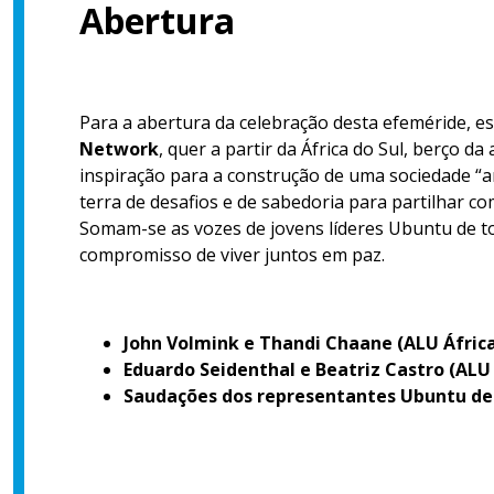
Abertura
Para a abertura da celebração desta efeméride, e
Network
, quer a partir da África do Sul, berço 
inspiração para a construção de uma sociedade “arc
terra de desafios e de sabedoria para partilhar c
Somam-se as vozes de jovens líderes Ubuntu de t
compromisso de viver juntos em paz.
John Volmink e Thandi Chaane (ALU África
Eduardo Seidenthal e Beatriz Castro (AL
Saudações dos representantes Ubuntu de 