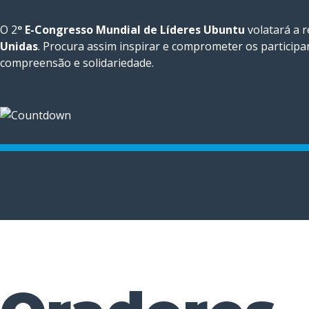
O 2
º E-Congresso Mundial de Líderes Ubuntu
volatará a r
Unidas
. Procura assim inspirar e comprometer os participa
compreensão e solidariedade.