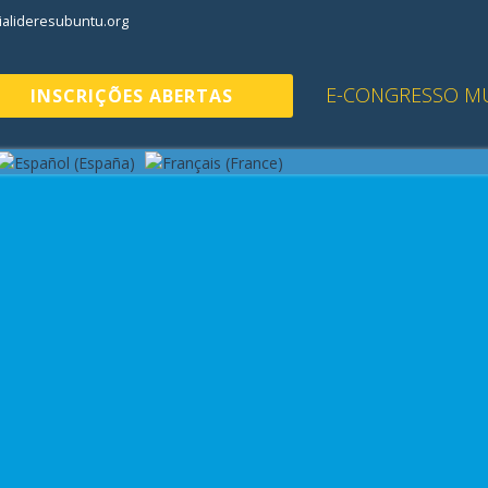
alideresubuntu.org
E-CONGRESSO M
INSCRIÇÕES ABERTAS