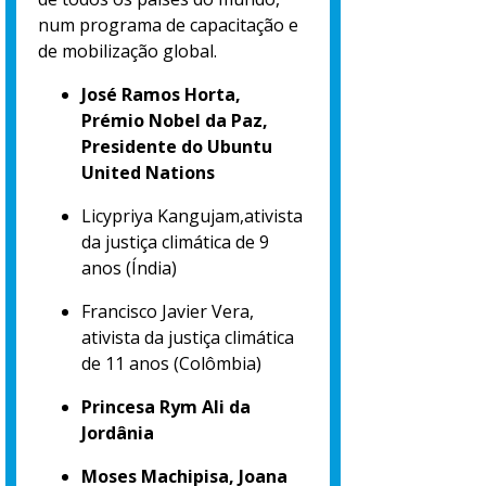
num programa de capacitação e
de mobilização global.
José Ramos Horta,
Prémio Nobel da Paz,
Presidente do Ubuntu
United Nations
Licypriya Kangujam,ativista
da justiça climática de 9
anos (Índia)
Francisco Javier Vera,
ativista da justiça climática
de 11 anos (Colômbia)
Princesa Rym Ali da
Jordânia
Moses Machipisa, Joana