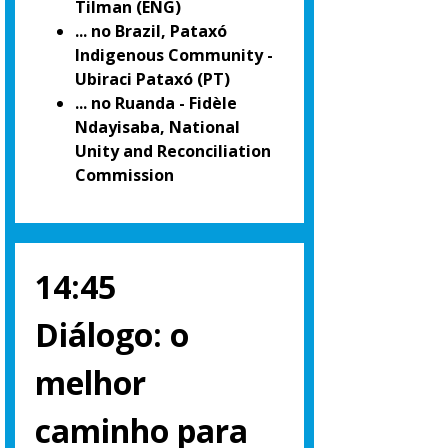
Tilman (ENG)
... no Brazil, Pataxó
Indigenous Community -
Ubiraci Pataxó (PT)
... no Ruanda - Fidèle
Ndayisaba, National
Unity and Reconciliation
Commission
14:45
Diálogo: o
melhor
caminho para