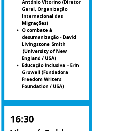
António Vitorino
(Diretor
Geral, Organização
Internacional das
Migrações)
O combate à
desumanização - David
Livingstone Smith
(University of New
England / USA)
Educação inclusiva – Erin
Gruwell
(Fundadora
Freedom Writers
Foundation / USA)
16:30