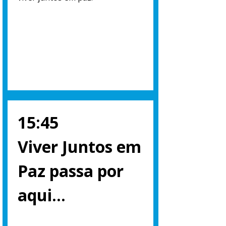
15:45
Viver Juntos em
Paz passa por
aqui…