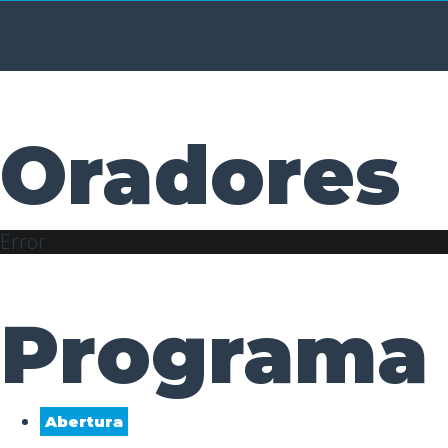
Oradores
Error
Programa
Abertura