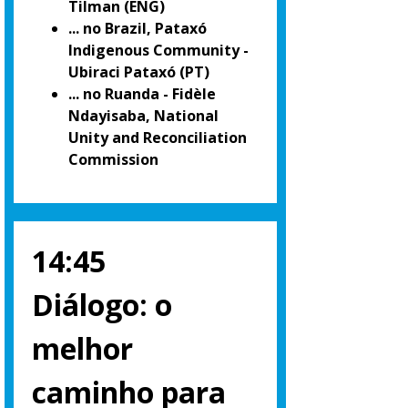
Tilman (ENG)
... no Brazil, Pataxó
Indigenous Community -
Ubiraci Pataxó (PT)
... no Ruanda - Fidèle
Ndayisaba, National
Unity and Reconciliation
Commission
14:45
Diálogo: o
melhor
caminho para