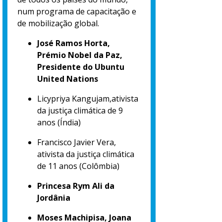
num programa de capacitação e
de mobilização global.
José Ramos Horta,
Prémio Nobel da Paz,
Presidente do Ubuntu
United Nations
Licypriya Kangujam,ativista
da justiça climática de 9
anos (Índia)
Francisco Javier Vera,
ativista da justiça climática
de 11 anos (Colômbia)
Princesa Rym Ali da
Jordânia
Moses Machipisa, Joana