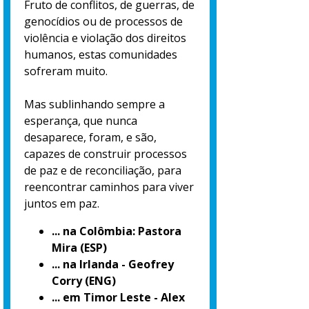
Fruto de conflitos, de guerras, de
genocídios ou de processos de
violência e violação dos direitos
humanos, estas comunidades
sofreram muito.
Mas sublinhando sempre a
esperança, que nunca
desaparece, foram, e são,
capazes de construir processos
de paz e de reconciliação, para
reencontrar caminhos para viver
juntos em paz.
... na Colômbia: Pastora
Mira (ESP)
... na Irlanda - Geofrey
Corry (ENG)
... em Timor Leste - Alex