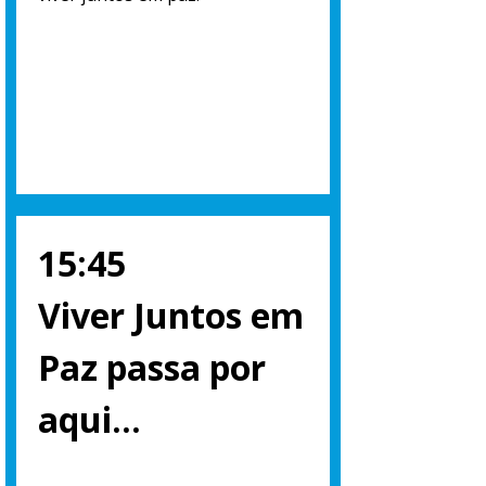
15:45
Viver Juntos em
Paz passa por
aqui…