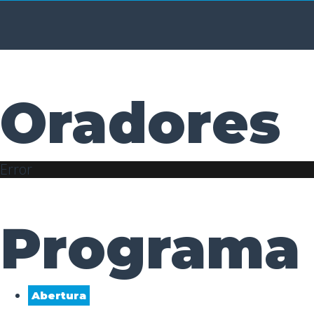
Oradores
Error
Programa
Abertura