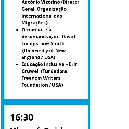
António Vitorino
(Diretor
Geral, Organização
Internacional das
Migrações)
O combate à
desumanização - David
Livingstone Smith
(University of New
England / USA)
Educação inclusiva – Erin
Gruwell
(Fundadora
Freedom Writers
Foundation / USA)
16:30