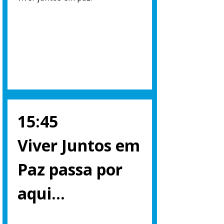
15:45
Viver Juntos em
Paz passa por
aqui…