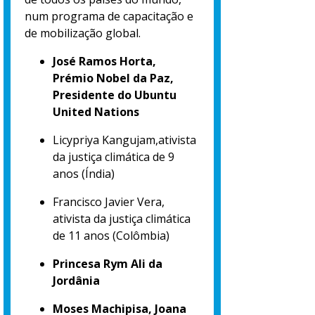
num programa de capacitação e
de mobilização global.
José Ramos Horta,
Prémio Nobel da Paz,
Presidente do Ubuntu
United Nations
Licypriya Kangujam,ativista
da justiça climática de 9
anos (Índia)
Francisco Javier Vera,
ativista da justiça climática
de 11 anos (Colômbia)
Princesa Rym Ali da
Jordânia
Moses Machipisa, Joana