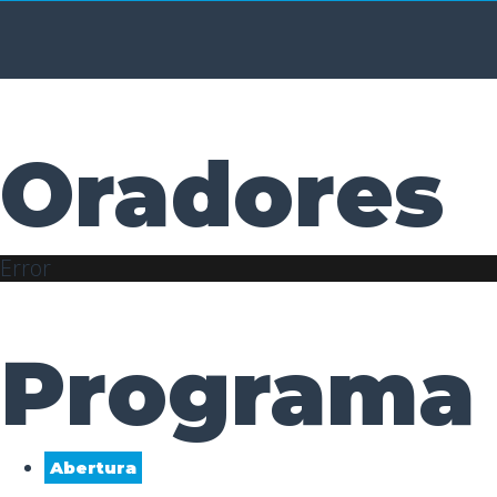
Oradores
Error
Programa
Abertura