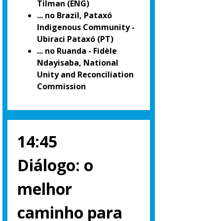
Tilman (ENG)
... no Brazil, Pataxó
Indigenous Community -
Ubiraci Pataxó (PT)
... no Ruanda - Fidèle
Ndayisaba, National
Unity and Reconciliation
Commission
14:45
Diálogo: o
melhor
caminho para