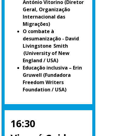
António Vitorino
(Diretor
Geral, Organização
Internacional das
Migrações)
O combate à
desumanização - David
Livingstone Smith
(University of New
England / USA)
Educação inclusiva – Erin
Gruwell
(Fundadora
Freedom Writers
Foundation / USA)
16:30