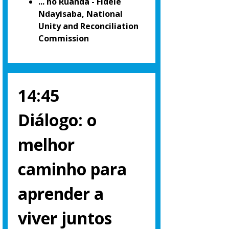
... no Ruanda - Fidèle
Ndayisaba, National
Unity and Reconciliation
Commission
14:45
Diálogo: o
melhor
caminho para
aprender a
viver juntos