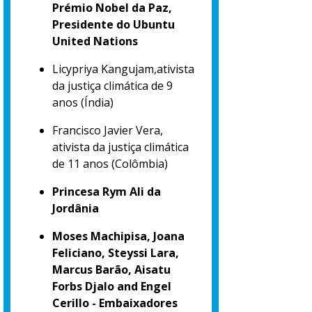
Prémio Nobel da Paz,
Presidente do Ubuntu
United Nations
Licypriya Kangujam,ativista
da justiça climática de 9
anos (Índia)
Francisco Javier Vera,
ativista da justiça climática
de 11 anos (Colômbia)
Princesa Rym Ali da
Jordânia
Moses Machipisa, Joana
Feliciano, Steyssi Lara,
Marcus Barão, Aisatu
Forbs Djalo and Engel
Cerillo - Embaixadores