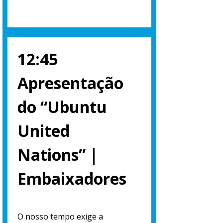
12:45
Apresentação
do “Ubuntu
United
Nations” |
Embaixadores
O nosso tempo exige a