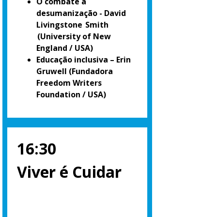
O combate à
desumanização - David
Livingstone Smith
(University of New
England / USA)
Educação inclusiva – Erin
Gruwell
(Fundadora
Freedom Writers
Foundation / USA)
16:30
Viver é Cuidar