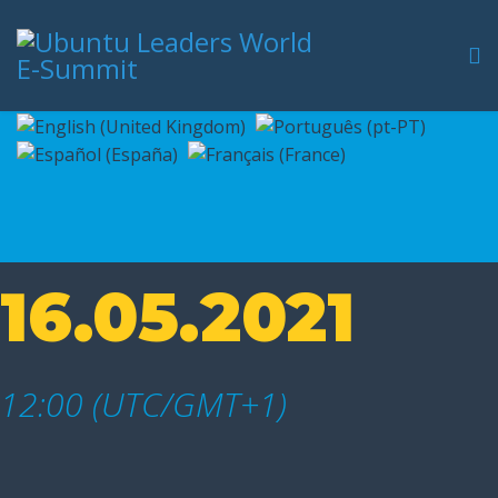
16.05.2021
12:00 (UTC/GMT+1)