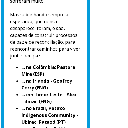
sofreram muito.
Mas sublinhando sempre a
esperança, que nunca
desaparece, foram, e são,
capazes de construir processos
de paz e de reconciliação, para
reencontrar caminhos para viver
juntos em paz.
... na Colômbia: Pastora
Mira (ESP)
... na Irlanda - Geofrey
Corry (ENG)
... em Timor Leste - Alex
Tilman (ENG)
... no Brazil, Pataxó
Indigenous Community -
Ubiraci Pataxó (PT)