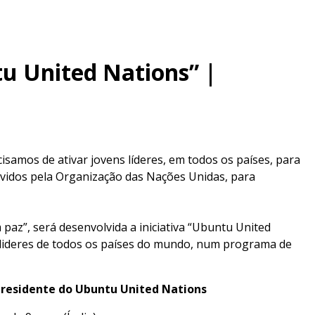
u United Nations” |
samos de ativar jovens líderes, em todos os países, para
ovidos pela Organização das Nações Unidas, para
m paz”, será desenvolvida a iniciativa “Ubuntu United
 lideres de todos os países do mundo, num programa de
Presidente do Ubuntu United Nations