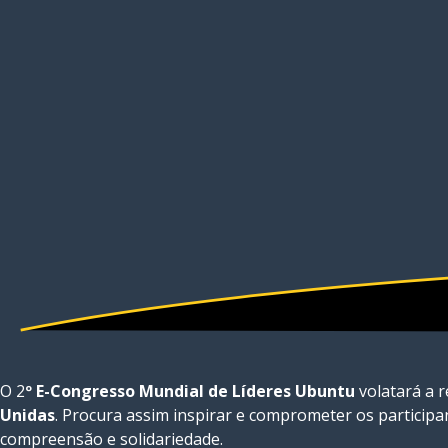
O 2
º E-Congresso Mundial de Líderes Ubuntu
volatará a r
Unidas
. Procura assim inspirar e comprometer os participa
compreensão e solidariedade.