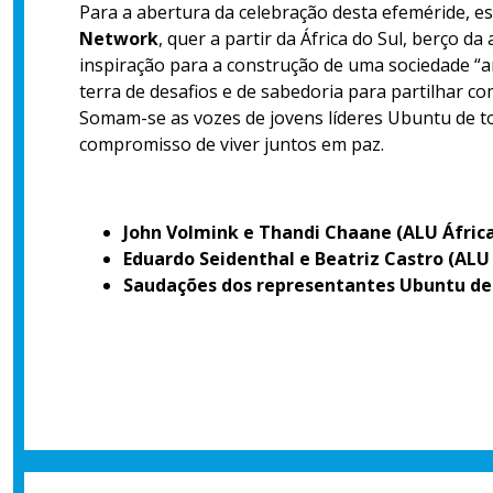
Para a abertura da celebração desta efeméride, e
Network
, quer a partir da África do Sul, berço 
inspiração para a construção de uma sociedade “arc
terra de desafios e de sabedoria para partilhar c
Somam-se as vozes de jovens líderes Ubuntu de t
compromisso de viver juntos em paz.
John Volmink e Thandi Chaane (ALU África
Eduardo Seidenthal e Beatriz Castro (AL
Saudações dos representantes Ubuntu de 