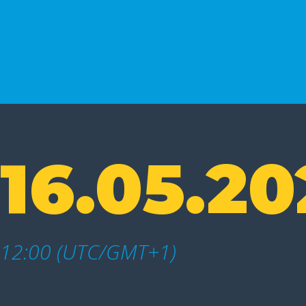
16.05.20
12:00 (UTC/GMT+1)