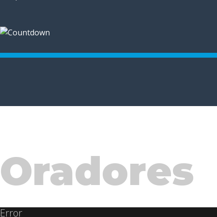
Oradores
Error