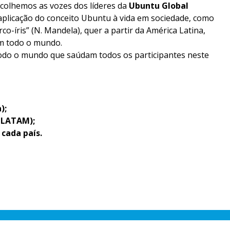
scolhemos as vozes dos líderes da
Ubuntu Global
da aplicação do conceito Ubuntu à vida em sociedade, como
o-íris” (N. Mandela), quer a partir da América Latina,
om todo o mundo.
odo o mundo que saúdam todos os participantes neste
);
U LATAM);
cada país.