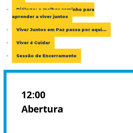
Diálogo: o melhor caminho para
aprender a viver juntos
Viver Juntos em Paz passa por aqui…
Viver é Cuidar
Sessão de Encerramento
12:00
Abertura