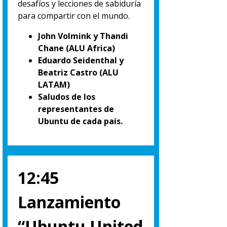
desafíos y lecciones de sabiduría
para compartir con el mundo.
John Volmink y Thandi
Chane (ALU Africa)
Eduardo Seidenthal y
Beatriz Castro (ALU
LATAM)
Saludos de los
representantes de
Ubuntu de cada país.
12:45
Lanzamiento
“Ubuntu United