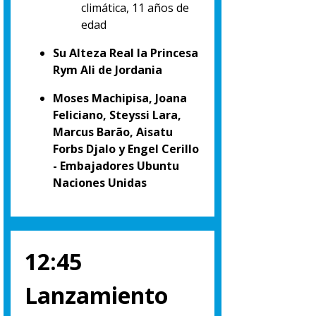
climática, 11 años de
edad
Su Alteza Real la Princesa
Rym Ali de Jordania
Moses Machipisa, Joana
Feliciano, Steyssi Lara,
Marcus Barão, Aisatu
Forbs Djalo y Engel Cerillo
- Embajadores Ubuntu
Naciones Unidas
12:45
Lanzamiento