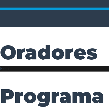
Oradores
Error
Programa