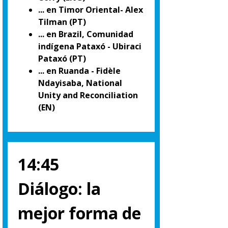
... en Timor Oriental- Alex
Tilman (PT)
... en Brazil, Comunidad
indígena Pataxó - Ubiraci
Pataxó (PT)
... en Ruanda - Fidèle
Ndayisaba, National
Unity and Reconciliation
(EN)
14:45
Diálogo: la
mejor forma de