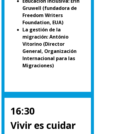
Educación inclusiva: Erin
Gruwell (fundadora de
Freedom Writers
Foundation, EUA)
La gestión de la
migración: António
Vitorino (Director
General, Organización
Internacional para las
Migraciones)
16:30
Vivir es cuidar